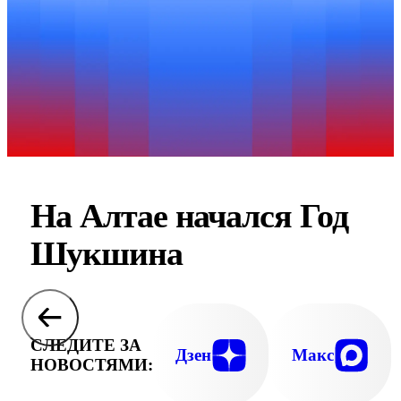
На Алтае начался Год
Шукшина
СЛЕДИТЕ ЗА
Дзен
Макс
НОВОСТЯМИ: