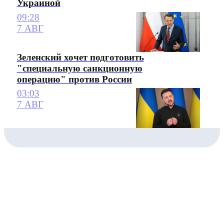
Украиной
09:28
7 АВГ
Зеленский хочет подготовить
"специальную санкционную
операцию" против России
03:03
7 АВГ