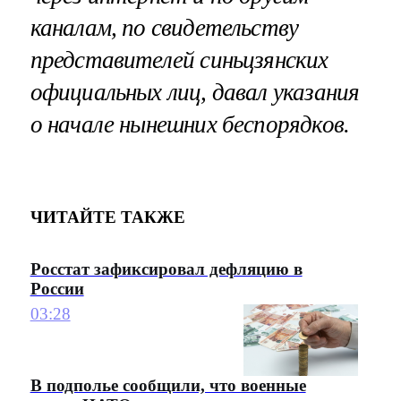
каналам, по свидетельству
представителей синьцзянских
официальных лиц, давал указания
о начале нынешних беспорядков.
ЧИТАЙТЕ ТАКЖЕ
Росстат зафиксировал дефляцию в
России
03:28
В подполье сообщили, что военные