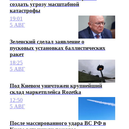
создать угрозу масштабной
катастрофы
19:01
5 АВГ
Зеленский сделал заявление о
пусковых установках баллистических
ракет
18:25
5 АВГ
Под Киевом уничтожен крупнейший
склад маркетплейса Rozetka
12:50
5 АВГ
После массированного удара ВС РФ в