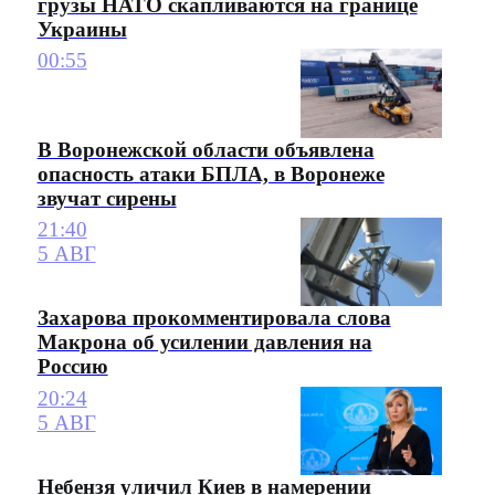
грузы НАТО скапливаются на границе
Украины
00:55
В Воронежской области объявлена
опасность атаки БПЛА, в Воронеже
звучат сирены
21:40
5 АВГ
Захарова прокомментировала слова
Макрона об усилении давления на
Россию
20:24
5 АВГ
Небензя уличил Киев в намерении