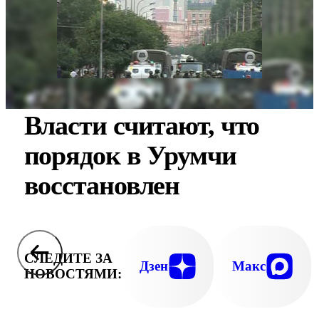
Власти считают, что
порядок в Урумчи
восстановлен
СЛЕДИТЕ ЗА
Дзен
Макс
НОВОСТЯМИ: