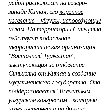
район расположен на северо-
западе Китая, его
коренное
население – уйгуры, исповедующие
ислам
. На территории Синьцзяна
действует подпольная
террористическая организация
"Восточный Туркестан",
выступающая за отделение
Синьцзяна от Китая и создание
мусульманского государства. Она
поддерживается "Всемирным
уйгурским конгрессом", который
через интернет и по другим