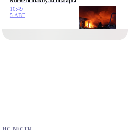
Киеве вспыхнули пожары
10:49
5 АВГ
ИС ВЕСТИ