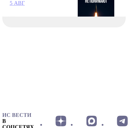
5 АВГ
ИС ВЕСТИ
В
СОЦСЕТЯХ