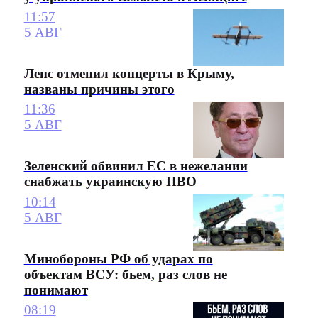
11:57
5 АВГ
Лепс отменил концерты в Крыму,
названы причины этого
11:36
5 АВГ
Зеленский обвинил ЕС в нежелании
снабжать украинскую ПВО
10:14
5 АВГ
Минобороны РФ об ударах по
объектам ВСУ: бьем, раз слов не
понимают
08:19