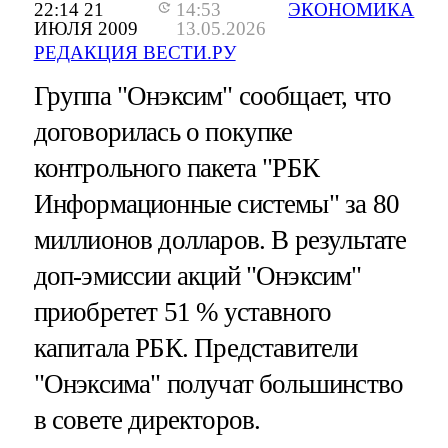
22:14 21
14:53
ЭКОНОМИКА
ИЮЛЯ 2009
13.05.2026
РЕДАКЦИЯ ВЕСТИ.РУ
Группа "Онэксим" сообщает, что
договорилась о покупке
контрольного пакета "РБК
Информационные системы" за 80
миллионов долларов. В результате
доп-эмиссии акций "Онэксим"
приобретет 51 % уставного
капитала РБК. Представители
"Онэксима" получат большинство
в совете директоров.