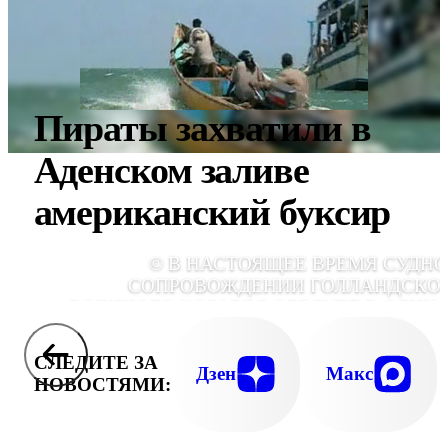
Пираты захватили в
Аденском заливе
американский буксир
© В НАСТОЯЩЕЕ ВРЕМЯ СУДНО
СОПРОВОЖДЕНИИ ГОЛЛАНДСКО
ВОЕННОГО КОРАБЛЯ СЛЕДУЕТ В ОДИН 
ПОРТОВ ЙЕМЕ
СЛЕДИТЕ ЗА
Дзен
Макс
НОВОСТЯМИ: