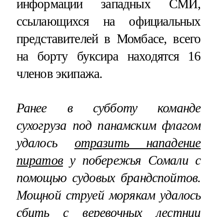
информации западных СМИ,
ссылающихся на официальных
представителей в Момбасе, всего
на борту буксира находятся 16
членов экипажа.
Ранее в субботу команде
сухогруза под панамским флагом
удалось
отразить нападение
пиратов
у побережья Сомали с
помощью судовых брандспойтов.
Мощной струей морякам удалось
сбить с веревочных лестниц