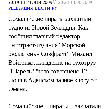
20:19 13 ИЮНЯ 2009
20:24 13.06.2009
РЕДАКЦИЯ ВЕСТИ.РУ
Сомалийские пираты захватили
судно из Новой Зеландии. Как
сообщил главный редактор
интетрнет-издания "Морской
бюллетень - Совфрахт" Михаил
Войтенко, нападение на сухогруз
"Шарель" было совершено 12
июня в Аденском заливе к югу от
Омана.
Сомалийские пираты
захватили