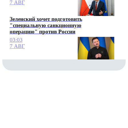
7 АВГ
Зеленский хочет подготовить
"специальную санкционную
операцию" против России
03:03
7 АВГ