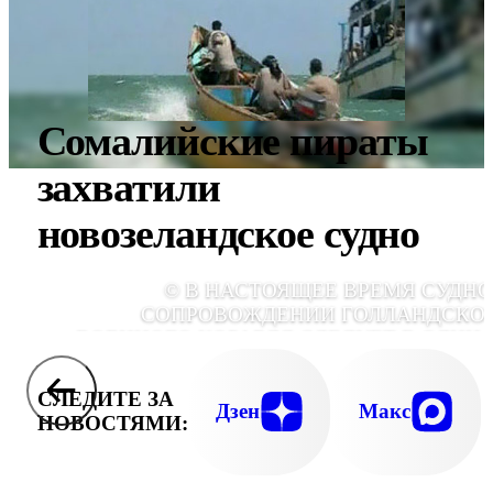
Сомалийские пираты
захватили
новозеландское судно
© В НАСТОЯЩЕЕ ВРЕМЯ СУДНО
СОПРОВОЖДЕНИИ ГОЛЛАНДСКО
ВОЕННОГО КОРАБЛЯ СЛЕДУЕТ В ОДИН 
ПОРТОВ ЙЕМЕ
СЛЕДИТЕ ЗА
Дзен
Макс
НОВОСТЯМИ: