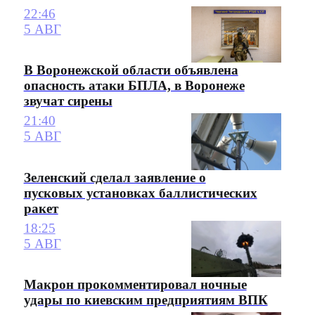
22:46
5 АВГ
В Воронежской области объявлена
опасность атаки БПЛА, в Воронеже
звучат сирены
21:40
5 АВГ
Зеленский сделал заявление о
пусковых установках баллистических
ракет
18:25
5 АВГ
Макрон прокомментировал ночные
удары по киевским предприятиям ВПК