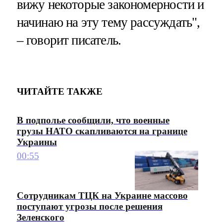
вижу некоторые закономерности и
начинаю на эту тему рассуждать",
– говорит писатель.
ЧИТАЙТЕ ТАКЖЕ
В подполье сообщили, что военные
грузы НАТО скапливаются на границе
Украины
00:55
Сотрудникам ТЦК на Украине массово
поступают угрозы после решения
Зеленского