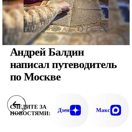
Андрей Балдин
написал путеводитель
по Москве
СЛЕДИТЕ ЗА
Дзен
Макс
НОВОСТЯМИ: