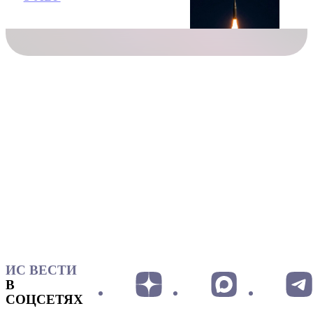
ИС ВЕСТИ
В
СОЦСЕТЯХ