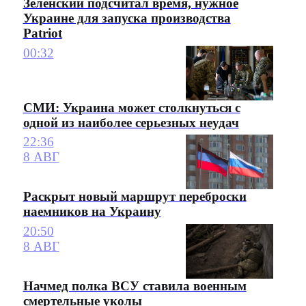
Зеленский подсчитал время, нужное
Украине для запуска производства
Patriot
00:32
СМИ: Украина может столкнуться с
одной из наиболее серьезных неудач
22:36
8 АВГ
Раскрыт новый маршрут переброски
наемников на Украину
20:50
8 АВГ
Начмед полка ВСУ ставила военным
смертельные уколы