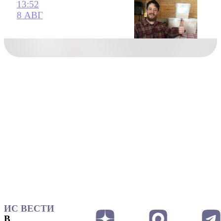
13:52
8 АВГ
ИС ВЕСТИ
В