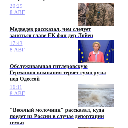
20:29
8 АВГ
Медведев рассказал, чем следует
заняться главе ЕК фон дер Ляйен
17:43
8 АВГ
Обслуживавшая гитлеровскую
Германию компания теряет сухогрузы
под Одессой
16:11
8 АВГ
"Веселый молочник" рассказал, куда
поедет из России в случае депортации
семьи