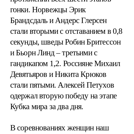
гонки. Норвежцы Эрик
Брандсдаль и Андерс Глерсен
стали вторыми с отставанием в 0,8
секунды, шведы Робин Бритессон
и Бьорн Линд – третьими с
гандикапом 1,2. Россияне Михаил
Девятьяров и Никита Крюков
стали пятыми. Алексей Петухов
одержал вторую победу на этапе
Кубка мира за два дня.
В соревнованиях женщин наш