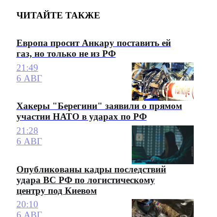
ЧИТАЙТЕ ТАКЖЕ
Европа просит Анкару поставить ей
газ, но только не из РФ
21:49
6 АВГ
Хакеры "Берегини" заявили о прямом
участии НАТО в ударах по РФ
21:28
6 АВГ
Опубликованы кадры последствий
удара ВС РФ по логистическому
центру под Киевом
20:10
6 АВГ