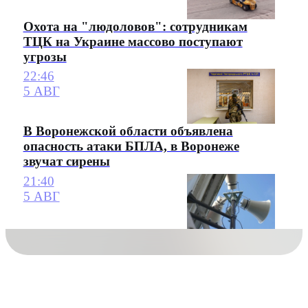
Охота на "людоловов": сотрудникам
ТЦК на Украине массово поступают
угрозы
22:46
5 АВГ
В Воронежской области объявлена
опасность атаки БПЛА, в Воронеже
звучат сирены
21:40
5 АВГ