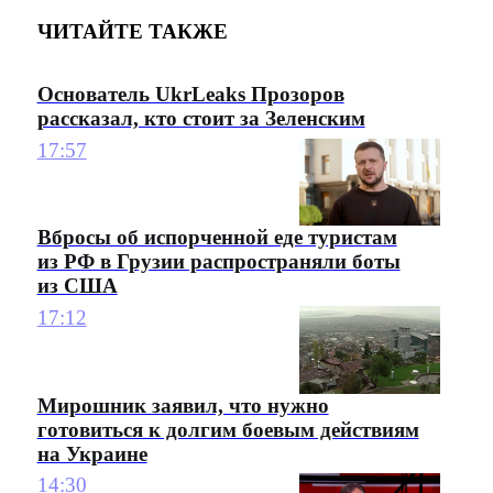
ЧИТАЙТЕ ТАКЖЕ
Основатель UkrLeaks Прозоров
рассказал, кто стоит за Зеленским
17:57
Вбросы об испорченной еде туристам
из РФ в Грузии распространяли боты
из США
17:12
Мирошник заявил, что нужно
готовиться к долгим боевым действиям
на Украине
14:30