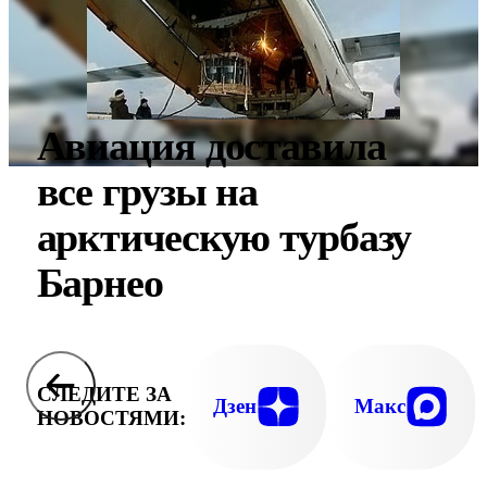
Авиация доставила
все грузы на
арктическую турбазу
Барнео
СЛЕДИТЕ ЗА
Дзен
Макс
НОВОСТЯМИ: