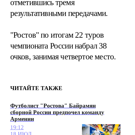
отметившись тремя
результативными передачами.
"Ростов" по итогам 22 туров
чемпионата России набрал 38
очков, занимая четвертое место.
ЧИТАЙТЕ ТАКЖЕ
Футболист "Ростова" Байрамян
сборной России предпочел команду
Армении
19:12
18 ИЮЛ