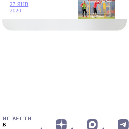
27 ЯНВ
2020
ИС ВЕСТИ
В