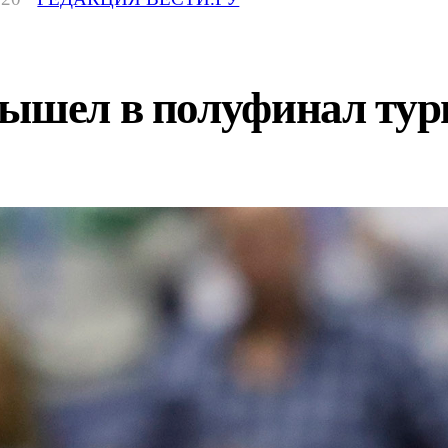
вышел в полуфинал тур