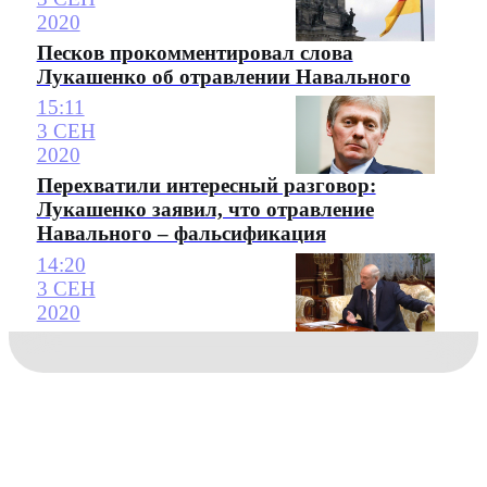
2020
Песков прокомментировал слова
Лукашенко об отравлении Навального
15:11
3 СЕН
2020
Перехватили интересный разговор:
Лукашенко заявил, что отравление
Навального – фальсификация
14:20
3 СЕН
2020