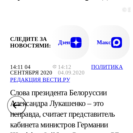
© E
СЛЕДИТЕ ЗА
Дзен
Макс
НОВОСТЯМИ:
14:11 04
14:12
ПОЛИТИКА
СЕНТЯБРЯ 2020
04.09.2020
РЕДАКЦИЯ ВЕСТИ.РУ
Слова президента Белоруссии
Александра Лукашенко – это
неправда, считает представитель
кабинета министров Германии