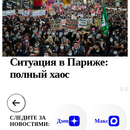
Ситуация в Париже:
полный хаос
© E
СЛЕДИТЕ ЗА
Дзен
Макс
НОВОСТЯМИ: