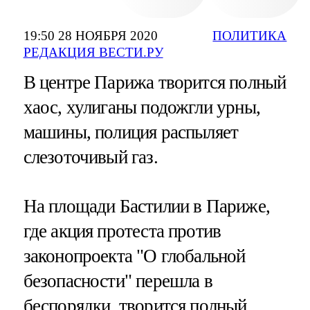
19:50 28 НОЯБРЯ 2020
ПОЛИТИКА
РЕДАКЦИЯ ВЕСТИ.РУ
В центре Парижа творится полный
хаос, хулиганы подожгли урны,
машины, полиция распыляет
слезоточивый газ.
На площади Бастилии в Париже,
где акция протеста против
законопроекта "О глобальной
безопасности" перешла в
беспорядки, творится полный