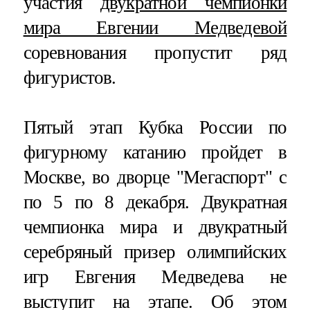
участия
двукратной чемпионки
мира Евгении Медведевой
соревнования пропустит ряд
фигуристов.
Пятый этап Кубка России по
фигурному катанию пройдет в
Москве, во дворце "Мегаспорт" с
по 5 по 8 декабря. Двукратная
чемпионка мира и двукратный
серебряный призер олимпийских
игр Евгения Медведева не
выступит на этапе. Об этом