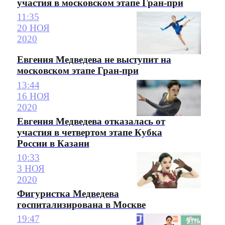
участия в московском этапе Гран-при
11:35
20 НОЯ
2020
Евгения Медведева не выступит на
московском этапе Гран-при
13:44
16 НОЯ
2020
Евгения Медведева отказалась от
участия в четвертом этапе Кубка
России в Казани
10:33
3 НОЯ
2020
Фигуристка Медведева
госпитализирована в Москве
19:47