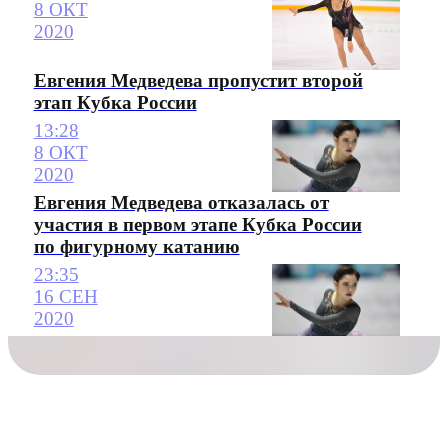
8 ОКТ
2020
Евгения Медведева пропустит второй
этап Кубка России
13:28
8 ОКТ
2020
Евгения Медведева отказалась от
участия в первом этапе Кубка России
по фигурному катанию
23:35
16 СЕН
2020