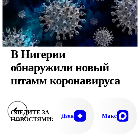
В Нигерии
обнаружили новый
штамм коронавируса
СЛЕДИТЕ ЗА
Дзен
Макс
НОВОСТЯМИ: