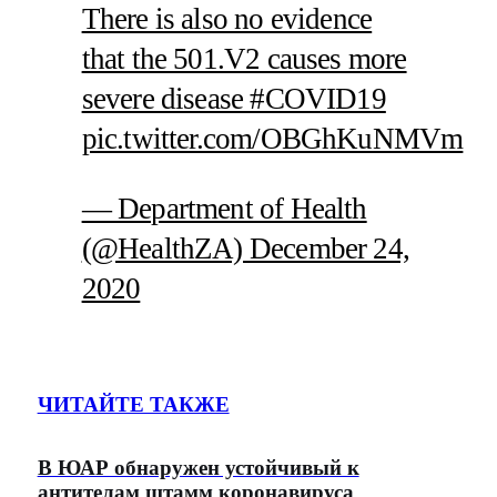
There is also no evidence
that the 501.V2 causes more
severe disease #COVID19
pic.twitter.com/OBGhKuNMVm
— Department of Health
(@HealthZA) December 24,
2020
ЧИТАЙТЕ ТАКЖЕ
В ЮАР обнаружен устойчивый к
антителам штамм коронавируса