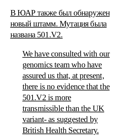
В ЮАР также был обнаружен
новый штамм. Мутация была
названа 501.V2.
We have consulted with our
genomics team who have
assured us that, at present,
there is no evidence that the
501.V2 is more
transmissible than the UK
variant- as suggested by
British Health Secretary.