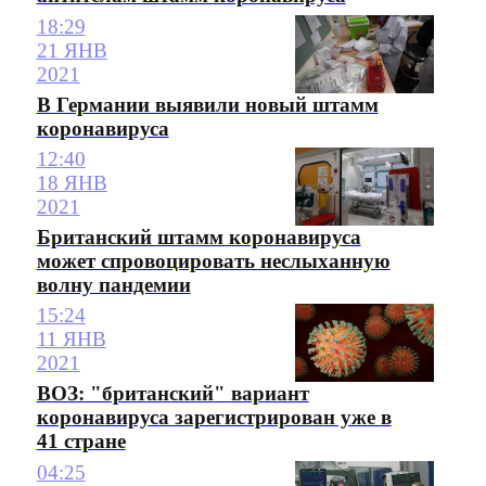
18:29
21 ЯНВ
2021
В Германии выявили новый штамм
коронавируса
12:40
18 ЯНВ
2021
Британский штамм коронавируса
может спровоцировать неслыханную
волну пандемии
15:24
11 ЯНВ
2021
ВОЗ: "британский" вариант
коронавируса зарегистрирован уже в
41 стране
04:25