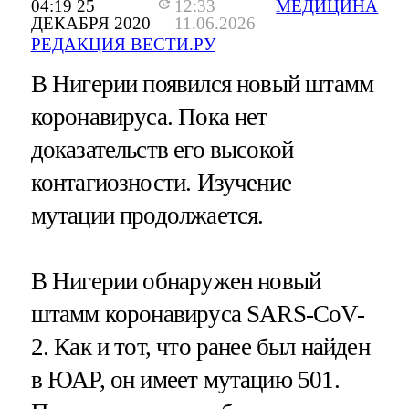
04:19 25
12:33
МЕДИЦИНА
ДЕКАБРЯ 2020
11.06.2026
РЕДАКЦИЯ ВЕСТИ.РУ
В Нигерии появился новый штамм
коронавируса. Пока нет
доказательств его высокой
контагиозности. Изучение
мутации продолжается.
В Нигерии обнаружен новый
штамм коронавируса SARS-CoV-
2. Как и тот, что ранее был найден
в ЮАР, он имеет мутацию 501.