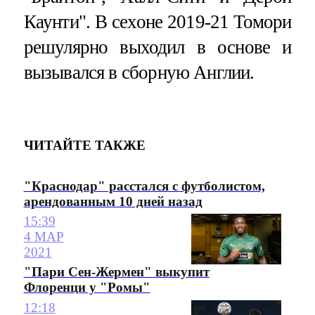
Каунти". В сехоне 2019-21 Томори
решулярно выходил в основе и
вызывался в сборную Англии.
ЧИТАЙТЕ ТАКЖЕ
"Краснодар" расстался с футболистом,
арендованным 10 дней назад
15:39
4 МАР
2021
"Пари Сен-Жермен" выкупит
Флоренци у "Ромы"
12:18