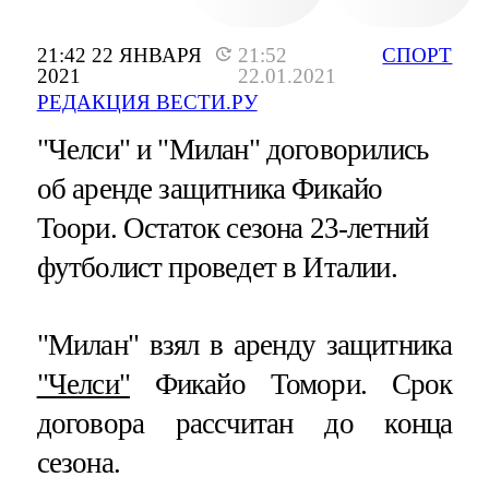
21:42 22 ЯНВАРЯ
21:52
СПОРТ
2021
22.01.2021
РЕДАКЦИЯ ВЕСТИ.РУ
"Челси" и "Милан" договорились
об аренде защитника Фикайо
Тоори. Остаток сезона 23-летний
футболист проведет в Италии.
"Милан" взял в аренду защитника
"Челси"
Фикайо Томори. Срок
договора рассчитан до конца
сезона.