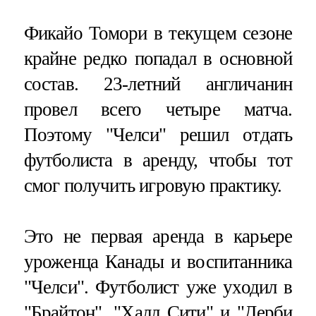
Фикайо Томори в текущем сезоне
крайне редко попадал в основной
состав. 23-летний англичанин
провел всего четыре матча.
Поэтому "Челси" решил отдать
футболиста в аренду, чтобы тот
смог получить игровую практику.
Это не первая аренда в карьере
уроженца Канады и воспитанника
"Челси". Футболист уже уходил в
"Брайтон", "Халл Сити" и "Дерби