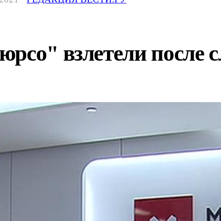
юрсо" взлетели после 