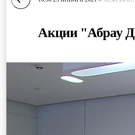
Акции "Абрау Д