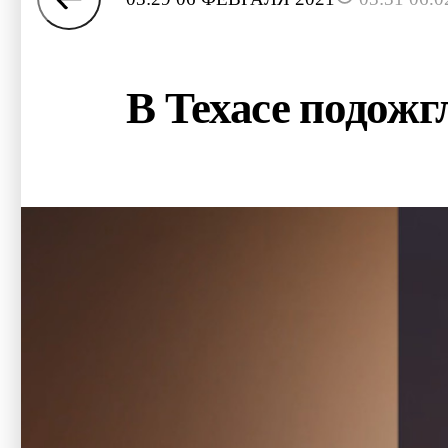
В Техасе подожгл