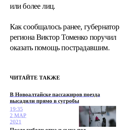
или более лиц.
Как сообщалось ранее, губернатор
региона Виктор Томенко поручил
оказать помощь пострадавшим.
ЧИТАЙТЕ ТАКЖЕ
В Новоалтайске пассажиров поезда
высадили прямо в сугробы
19:35
2 МАР
2021
После гибели отца и сына под