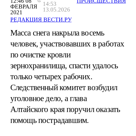
12:46 08
ПРОИСШЕСТВИЯ
14:53
ФЕВРАЛЯ
13.05.2026
2021
РЕДАКЦИЯ ВЕСТИ.РУ
Масса снега накрыла восемь
человек, участвовавших в работах
по очистке кровли
зернохранилища, спасти удалось
только четырех рабочих.
Следственный комитет возбудил
уголовное дело, а глава
Алтайского края поручил оказать
помощь пострадавшим.