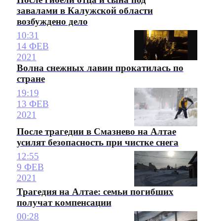
завалами в Калужской области
возбуждено дело
10:31
14 ФЕВ
2021
Волна снежных лавин прокатилась по
стране
19:19
13 ФЕВ
2021
После трагедии в Смазнево на Алтае
усилят безопасность при чистке снега
12:55
9 ФЕВ
2021
Трагедия на Алтае: семьи погибших
получат компенсации
00:28