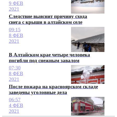
9 ФЕВ
2021
Следствие выяснит причину схода
снега с крыши в алтайском селе
09:15
8 ФЕВ
2021
В Алтайском крае четыре человека
погибли под снежным завалом
07:30
8 ФЕВ
2021
После пожара на красноярском складе
заведены уголовные дела
06:57
4 ФЕВ
2021