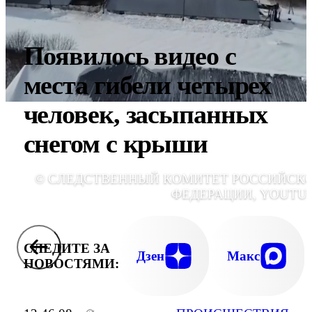
Появилось видео с
места гибели четырех
человек, засыпанных
снегом с крыши
© СЛЕДСТВЕННЫЙ КОМИТЕТ РОССИЙСК
ФЕДЕРАЦИИ, YOUTU
СЛЕДИТЕ ЗА
Дзен
Макс
НОВОСТЯМИ: