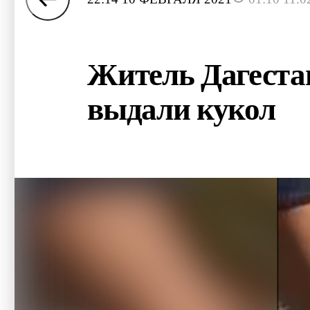
Житель Дагестан
выдали кукол