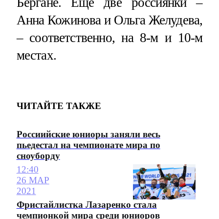
Бергане. Еще две россиянки –
Анна Кожинова и Ольга Желудева,
– соответственно, на 8-м и 10-м
местах.
ЧИТАЙТЕ ТАКЖЕ
Россиийские юниоры заняли весь
пьедестал на чемпионате мира по
сноуборду
12:40
26 МАР
2021
Фристайлистка Лазаренко стала
чемпионкой мира среди юниоров