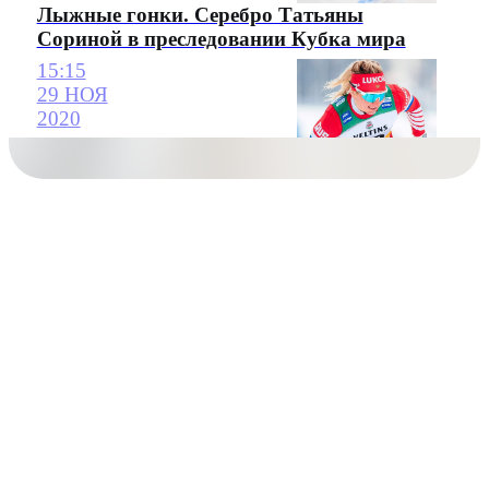
Лыжные гонки. Серебро Татьяны
Сориной в преследовании Кубка мира
15:15
29 НОЯ
2020