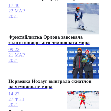
17:40
22 МАР
2021
Фристайлистка Орлова завоевала
золото юниорского чемпионата мира
09:23
21 МАР
2021
Норвежка Йохауг выиграла скиатлон
на чемпионате мира
14:27
27 ФЕВ
2021