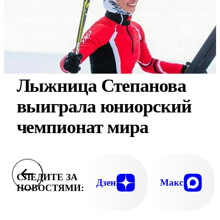
Лыжница Степанова
выиграла юниорский
чемпионат мира
СЛЕДИТЕ ЗА
Дзен
Макс
НОВОСТЯМИ: