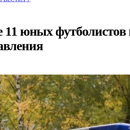
е 11 юных футболистов
авления