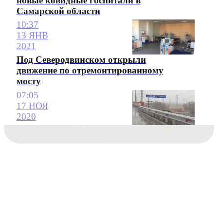
новые ковидные госпитали в
Самарской области
10:37
13 ЯНВ
2021
Под Северодвинском открыли
движение по отремонтированному
мосту
07:05
17 НОЯ
2020