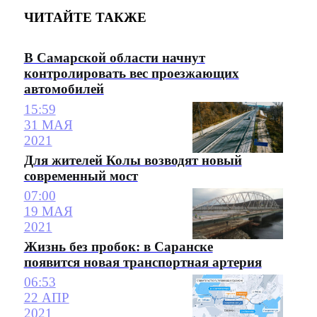
ЧИТАЙТЕ ТАКЖЕ
В Самарской области начнут
контролировать вес проезжающих
автомобилей
15:59
31 МАЯ
2021
Для жителей Колы возводят новый
современный мост
07:00
19 МАЯ
2021
Жизнь без пробок: в Саранске
появится новая транспортная артерия
06:53
22 АПР
2021