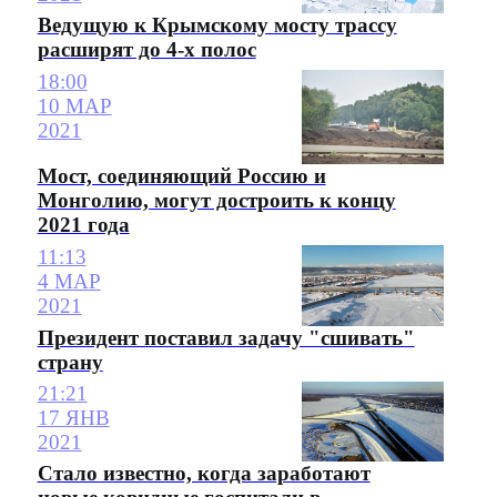
Ведущую к Крымскому мосту трассу
расширят до 4-х полос
18:00
10 МАР
2021
Мост, соединяющий Россию и
Монголию, могут достроить к концу
2021 года
11:13
4 МАР
2021
Президент поставил задачу "сшивать"
страну
21:21
17 ЯНВ
2021
Стало известно, когда заработают