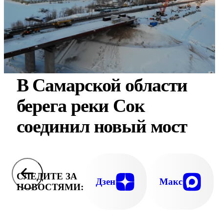
В Самарской области
берега реки Сок
соединил новый мост
СЛЕДИТЕ ЗА
Дзен
Макс
НОВОСТЯМИ: