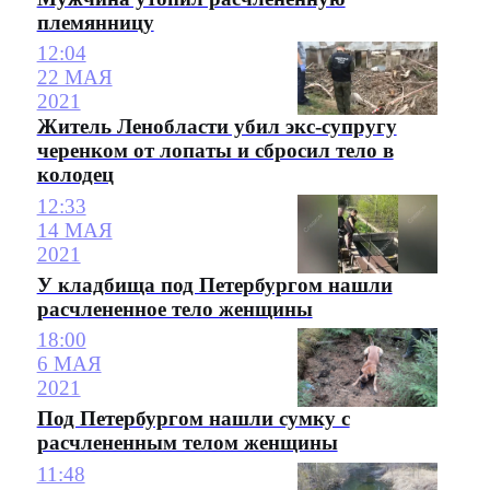
племянницу
12:04
22 МАЯ
2021
Житель Ленобласти убил экс-супругу
черенком от лопаты и сбросил тело в
колодец
12:33
14 МАЯ
2021
У кладбища под Петербургом нашли
расчлененное тело женщины
18:00
6 МАЯ
2021
Под Петербургом нашли сумку с
расчлененным телом женщины
11:48