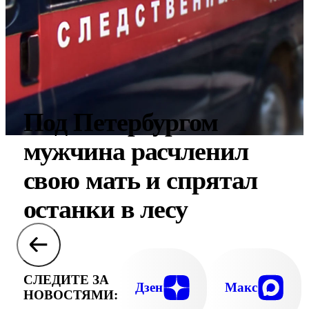
Под Петербургом
мужчина расчленил
свою мать и спрятал
останки в лесу
СЛЕДИТЕ ЗА
Дзен
Макс
НОВОСТЯМИ: