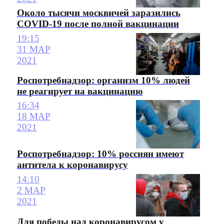
Около тысячи москвичей заразились
COVID-19 после полной вакцинации
19:15
31 МАР
2021
Роспотребнадзор: организм 10% людей
не реагирует на вакцинацию
16:34
18 МАР
2021
Роспотребнадзор: 10% россиян имеют
антитела к коронавирусу
14:10
2 МАР
2021
Для победы над коронавирусом у