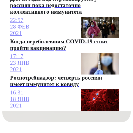
россиян пока недостаточно
коллективного иммунитета
22:57
28 ФЕВ
2021
Когда переболевшим COVID-19 стоит
пройти вакцинацию?
17:17
23 ЯНВ
2021
Роспотребнадзор: четверть россиян
имеет иммунитет к ковиду
16:31
18 ЯНВ
2021