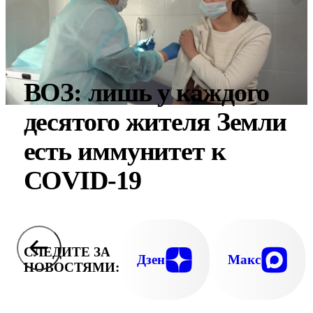
ВОЗ: лишь у каждого
десятого жителя Земли
есть иммунитет к
COVID-19
СЛЕДИТЕ ЗА
Дзен
Макс
НОВОСТЯМИ: