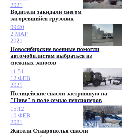
2021
Водители закидали снегом
загоревшийся грузовик
09:20
2 МАР
2021
Новосибирские военные помогли
автомобилистам выбраться из
снежных заносов
11:51
12 ФЕВ
2021
Полицейские спасли застрявшую на
"Ниве" в поле семью пенсионеров
15:12
10 ФЕВ
2021
Жители Ставрополья спасли