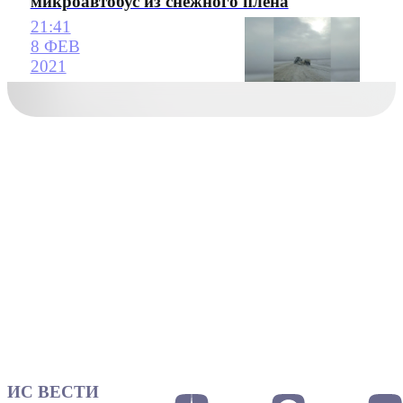
микроавтобус из снежного плена
21:41
8 ФЕВ
2021
ИС ВЕСТИ