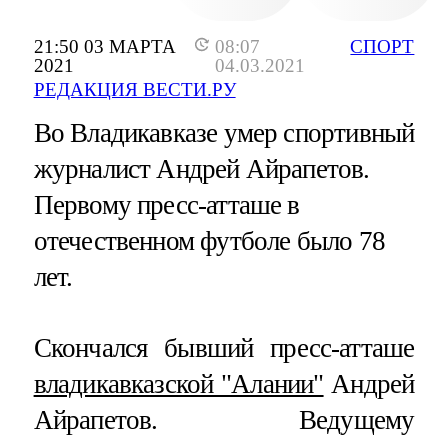
21:50 03 МАРТА
08:07
СПОРТ
2021
04.03.2021
РЕДАКЦИЯ ВЕСТИ.РУ
Во Владикавказе умер спортивный
журналист Андрей Айрапетов.
Первому пресс-атташе в
отечественном футболе было 78
лет.
Скончался бывший пресс-атташе
владикавказской "Алании"
Андрей
Айрапетов. Ведущему