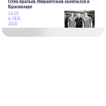
Отец братьев Миранчуков скончался в
Краснодаре
14:20
4 ДЕК
2020