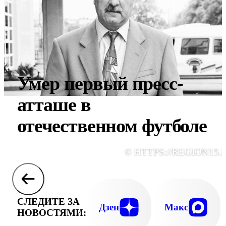
Умер первый пресс-
атташе в
отечественном футболе
© HTTPS://REGION15.
СЛЕДИТЕ ЗА
Дзен
Макс
НОВОСТЯМИ: