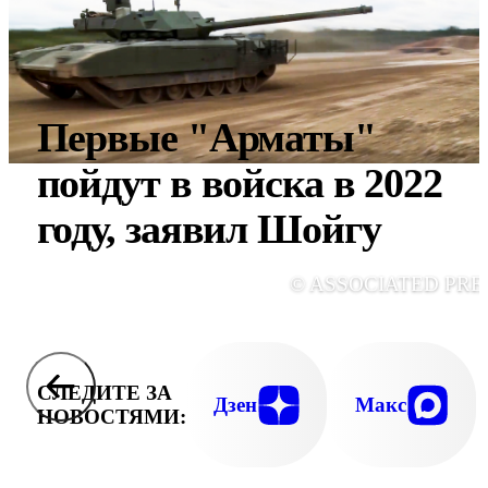
Первые "Арматы"
пойдут в войска в 2022
году, заявил Шойгу
© ASSOCIATED PRE
СЛЕДИТЕ ЗА
Дзен
Макс
НОВОСТЯМИ: