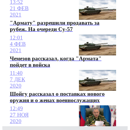
13:52
21 ФЕВ
2021
"Армату" разрешили продавать за
рубеж. На очереди Су-57
12:01
4 ФЕВ
2021
Чемезов рассказал, когда "Армата"
пойдет в войска
11:40
7 ДЕК
2020
Шойгу рассказал о поставках нового
оружия и о женах военнослужащих
12:49
27 НОЯ
2020