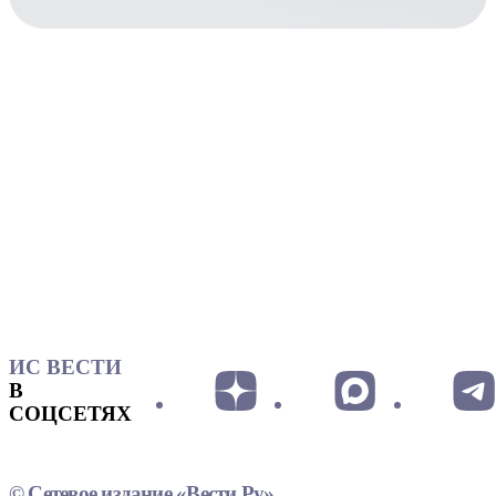
ИС ВЕСТИ
В
СОЦСЕТЯХ
© Сетевое издание «Вести.Ру»