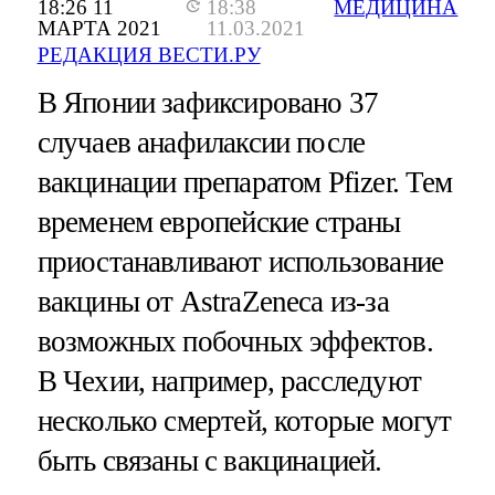
18:26 11
18:38
МЕДИЦИНА
МАРТА 2021
11.03.2021
РЕДАКЦИЯ ВЕСТИ.РУ
В Японии зафиксировано 37
случаев анафилаксии после
вакцинации препаратом Pfizer. Тем
временем европейские страны
приостанавливают использование
вакцины от AstraZeneca из-за
возможных побочных эффектов.
В Чехии, например, расследуют
несколько смертей, которые могут
быть связаны с вакцинацией.