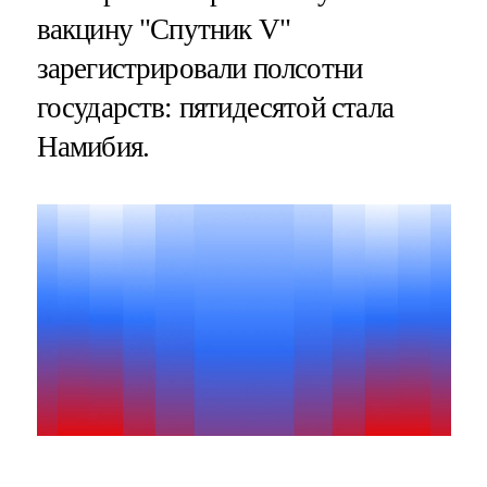
вакцину "Спутник V"
зарегистрировали полсотни
государств: пятидесятой стала
Намибия.