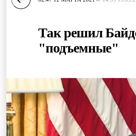
Так решил Байд
"подъемные"