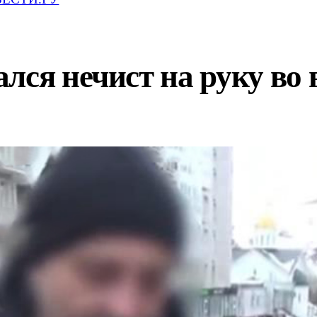
лся нечист на руку во 