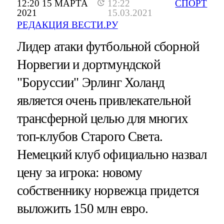
12:20 15 МАРТА
12:22
СПОРТ
2021
15.03.2021
РЕДАКЦИЯ ВЕСТИ.РУ
Лидер атаки футбольной сборной
Норвегии и дортмундской
"Боруссии" Эрлинг Холанд
является очень привлекательной
трансферной целью для многих
топ-клубов Старого Света.
Немецкий клуб официально назвал
цену за игрока: новому
собственнику норвежца придется
выложить 150 млн евро.