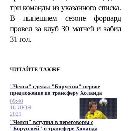
три команды из указанного списка.
В нынешнем сезоне форвард
провел за клуб 30 матчей и забил
31 гол.
ЧИТАЙТЕ ТАКЖЕ
"Челси" сделал "Боруссии" первое
предложение по трансферу Холанда
09:40
16 ИЮН
2021
"Челси" вступил в переговоры с
"Боруссией" о трансфере Холанда