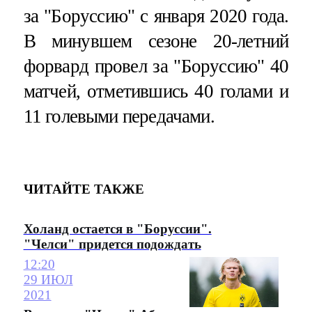
за "Боруссию" с января 2020 года.
В минувшем сезоне 20-летний
форвард провел за "Боруссию" 40
матчей, отметившись 40 голами и
11 голевыми передачами.
ЧИТАЙТЕ ТАКЖЕ
Холанд остается в "Боруссии".
"Челси" придется подождать
12:20
29 ИЮЛ
2021