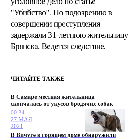
уголовное дело по статье
"Убийство". По подозрению в
совершении преступления
задержали 31-летнюю жительницу
Брянска. Ведется следствие.
ЧИТАЙТЕ ТАКЖЕ
В Самаре местная жительница
скончалась от укусов бродячих собак
00:34
27 МАЯ
2021
В Вичуге в горящем доме обнаружили