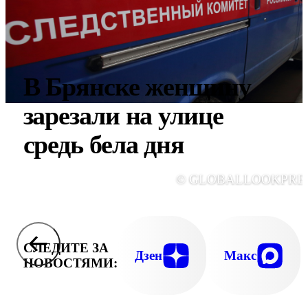
В Брянске женщину
зарезали на улице
средь бела дня
© GLOBALLOOKPRE
СЛЕДИТЕ ЗА
Дзен
Макс
НОВОСТЯМИ: