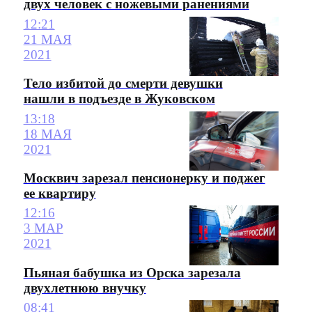
двух человек с ножевыми ранениями
12:21
21 МАЯ
2021
Тело избитой до смерти девушки
нашли в подъезде в Жуковском
13:18
18 МАЯ
2021
Москвич зарезал пенсионерку и поджег
ее квартиру
12:16
3 МАР
2021
Пьяная бабушка из Орска зарезала
двухлетнюю внучку
08:41