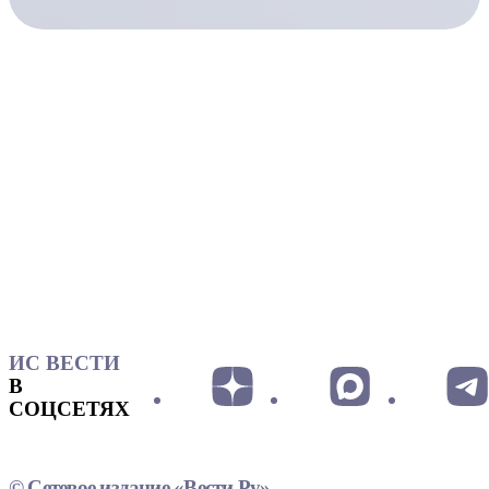
ИС ВЕСТИ
В
СОЦСЕТЯХ
© Сетевое издание «Вести.Ру»