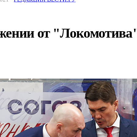
жении от "Локомотива"