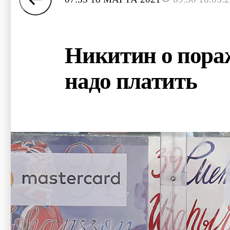
Никитин о пора
надо платить