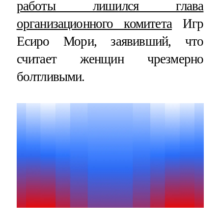
работы лишился глава
организационного комитета
Игр
Есиро Мори, заявивший, что
считает женщин чрезмерно
болтливыми.