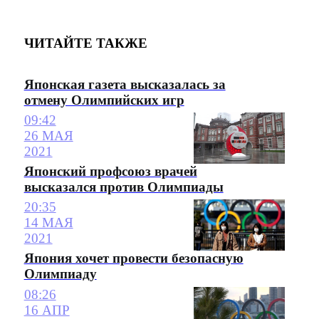
ЧИТАЙТЕ ТАКЖЕ
Японская газета высказалась за
отмену Олимпийских игр
09:42
26 МАЯ
2021
Японский профсоюз врачей
высказался против Олимпиады
20:35
14 МАЯ
2021
Япония хочет провести безопасную
Олимпиаду
08:26
16 АПР