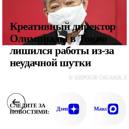
Креативный директор
Олимпиады в Токио
лишился работы из-за
неудачной шутки
© ХИРОСИ САСАКИ, E
СЛЕДИТЕ ЗА
Дзен
Макс
НОВОСТЯМИ: