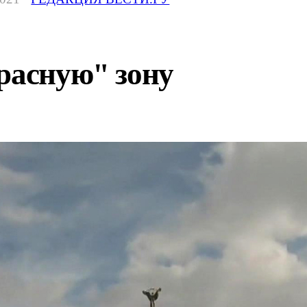
расную" зону