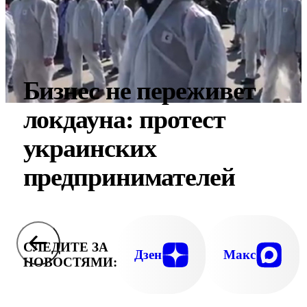
Бизнес не переживет
локдауна: протест
украинских
предпринимателей
СЛЕДИТЕ ЗА
Дзен
Макс
НОВОСТЯМИ: