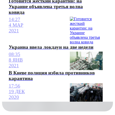
Готовится жесткий карантин: на
Украине объявлена третья волна
ковида
14:27
4 МАР
2021
Украина ввела локдаун на две недели
08:35
8 ЯНВ
2021
В Киеве полиция избила противников
карантина
17:56
19 ДЕК
2020