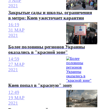
5 АПР
2021
Закрытые сады и школы, ограничения
в метро: Киев ужесточает карантин
16:19
31 МАР
2021
Более половины регионов Украины
оказались в "красной зоне"
14:59
27 МАР
2021
Киев попал в "красную" зону
12:49
19 МАР
2021