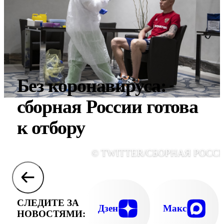
Без коронавируса:
сборная России готова
к отбору
© TWITTER/СБОРНАЯ РОСС
СЛЕДИТЕ ЗА
Дзен
Макс
НОВОСТЯМИ: