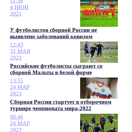
11:38
4 ИЮН
2021
У футболистов сборной России не
выявлено заболеваний ковидом
12:43
31 МАЯ
2021
Российские футболисты сыграют со
сборной Мальты в белой форме
13:55
24 МАР
2021
Сборная России стартует в отборочном
турнире чемпионата мира-2022
08:46
24 МАР
2021