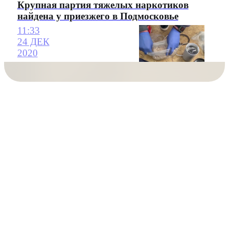
Крупная партия тяжелых наркотиков
найдена у приезжего в Подмосковье
11:33
24 ДЕК
2020