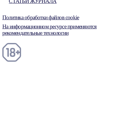
СТАТЬИ ЖУРНАЛА
Политика обработки файлов cookie
На информационном ресурсе применяются
рекомендательные технологии