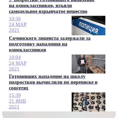
на одноклассников, изъяли
самодельное взрывчатое вещество
10:36
24 МАР
2021
Сочинского лицеиста задержали за
подготовку нападения на
одноклассников
10:04
24 МАР
2021
Готовивших нападение на школу
подростков вычислили по переписке в
соцсетях
15:39
21 ЯНВ
2021