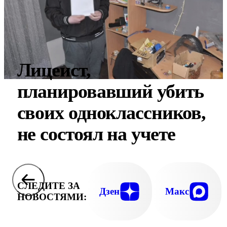
Лицеист,
планировавший убить
своих одноклассников,
не состоял на учете
СЛЕДИТЕ ЗА
Дзен
Макс
НОВОСТЯМИ: