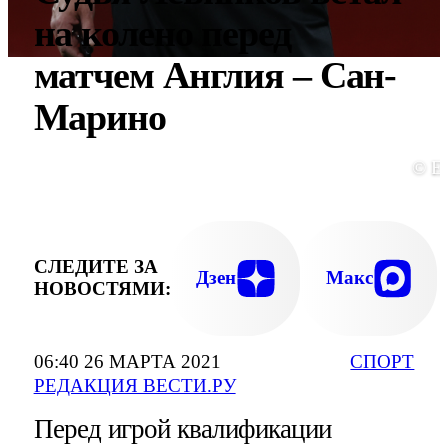
на колено перед
матчем Англия – Сан-
Марино
© E
СЛЕДИТЕ ЗА
Дзен
Макс
НОВОСТЯМИ:
06:40 26 МАРТА 2021
СПОРТ
РЕДАКЦИЯ ВЕСТИ.РУ
Перед игрой квалификации