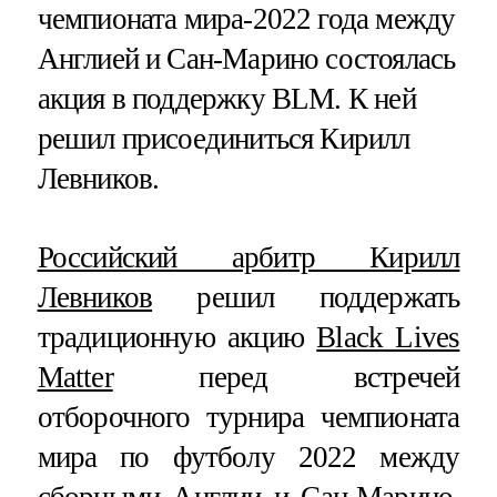
чемпионата мира-2022 года между
Англией и Сан-Марино состоялась
акция в поддержку BLM. К ней
решил присоединиться Кирилл
Левников.
Российский арбитр Кирилл
Левников
решил поддержать
традиционную акцию
Black Lives
Matter
перед встречей
отборочного турнира чемпионата
мира по футболу 2022 между
сборными Англии и Сан-Марино.