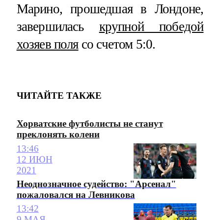
Марино, прошедшая в Лондоне,
завершилась
крупной победой
хозяев поля
со счетом 5:0.
ЧИТАЙТЕ ТАКЖЕ
Хорватские футболисты не станут
преклонять колени
13:46
12 ИЮН
2021
Неоднозначное судейство: "Арсенал"
пожаловался на Левникова
13:42
9 МАЯ