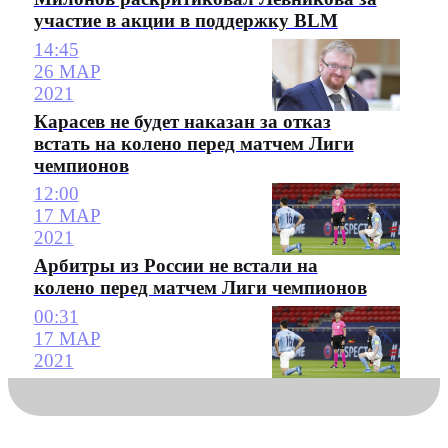
участие в акции в поддержку BLM
14:45
26 МАР
2021
Карасев не будет наказан за отказ
встать на колено перед матчем Лиги
чемпионов
12:00
17 МАР
2021
Арбитры из России не встали на
колено перед матчем Лиги чемпионов
00:31
17 МАР
2021