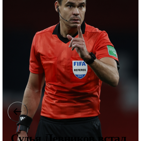
Судья Левников встал