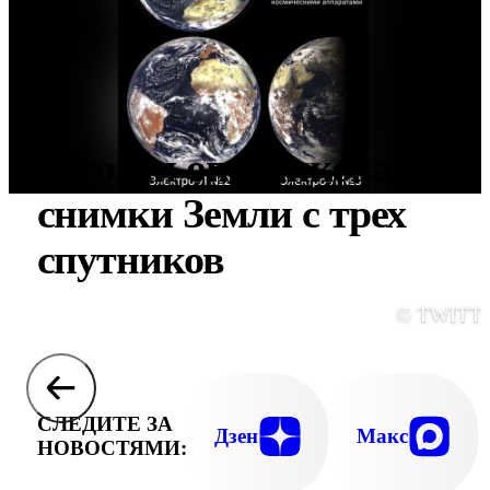
Рогозин опубликовал
снимки Земли с трех
спутников
© TWITT
СЛЕДИТЕ ЗА
Дзен
Макс
НОВОСТЯМИ: