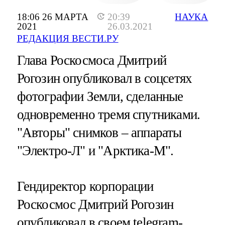
18:06 26 МАРТА
20:39
НАУКА
2021
26.03.2021
РЕДАКЦИЯ ВЕСТИ.РУ
Глава Роскосмоса Дмитрий
Рогозин опубликовал в соцсетях
фотографии Земли, сделанные
одновременно тремя спутниками.
"Авторы" снимков – аппараты
"Электро-Л" и "Арктика-М".
Гендиректор корпорации
Роскосмос Дмитрий Рогозин
опубликовал в своем telegram-