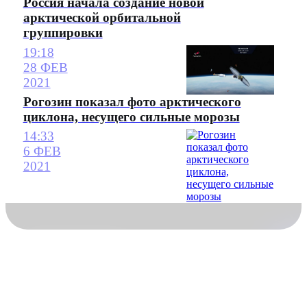
Россия начала создание новой
арктической орбитальной
группировки
19:18
28 ФЕВ
2021
Рогозин показал фото арктического
циклона, несущего сильные морозы
14:33
6 ФЕВ
2021