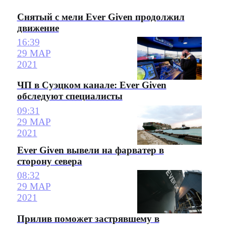
Снятый с мели Ever Given продолжил
движение
16:39
29 МАР
2021
ЧП в Суэцком канале: Ever Given
обследуют специалисты
09:31
29 МАР
2021
Ever Given вывели на фарватер в
сторону севера
08:32
29 МАР
2021
Прилив поможет застрявшему в