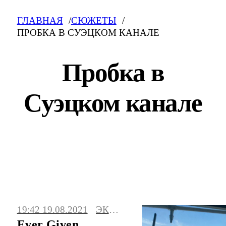
ГЛАВНАЯ
СЮЖЕТЫ
ПРОБКА В СУЭЦКОМ КАНАЛЕ
Пробка в
Суэцком канале
Пробка в Суэцком канале: свежие новости
на сегодня, фото и видео. Последние
19:42 19.08.2021
ЭКОНОМИКА
события, сюжеты, мнения.
Ever Given