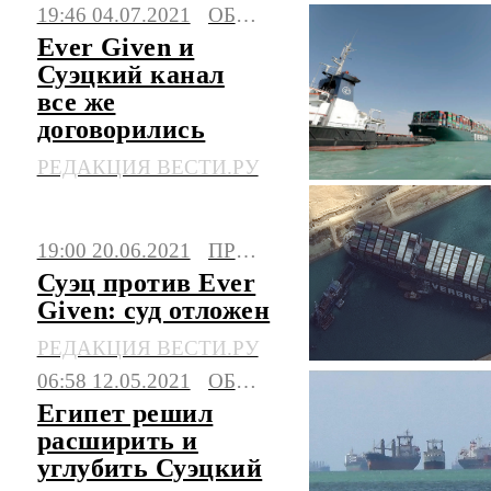
19:46 04.07.2021
ОБЩЕСТВО
Ever Given и
Суэцкий канал
все же
договорились
РЕДАКЦИЯ ВЕСТИ.РУ
19:00 20.06.2021
ПРОИСШЕСТВИЯ
Суэц против Ever
Given: суд отложен
РЕДАКЦИЯ ВЕСТИ.РУ
06:58 12.05.2021
ОБЩЕСТВО
Египет решил
расширить и
углубить Суэцкий