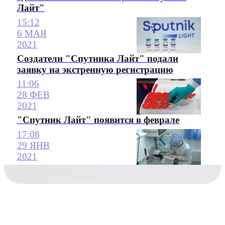
Лайт"
15:12
6 МАЯ
2021
Создатели "Спутника Лайт" подали
заявку на экстренную регистрацию
11:06
28 ФЕВ
2021
"Спутник Лайт" появится в феврале
17:08
29 ЯНВ
2021