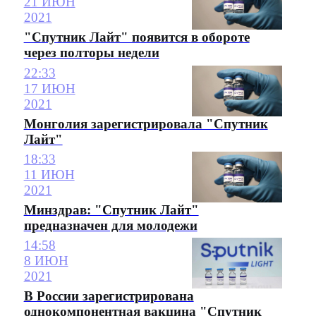
21 ИЮН
2021
"Спутник Лайт" появится в обороте
через полторы недели
22:33
17 ИЮН
2021
Монголия зарегистрировала "Спутник
Лайт"
18:33
11 ИЮН
2021
Минздрав: "Спутник Лайт"
предназначен для молодежи
14:58
8 ИЮН
2021
В России зарегистрирована
однокомпонентная вакцина "Спутник