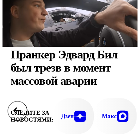
Пранкер Эдвард Бил
был трезв в момент
массовой аварии
СЛЕДИТЕ ЗА
Дзен
Макс
НОВОСТЯМИ: