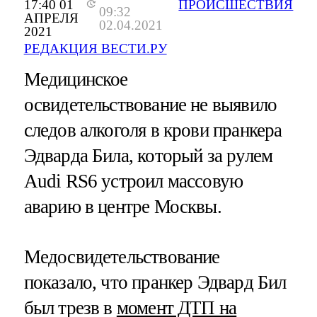
17:40 01
ПРОИСШЕСТВИЯ
09:32
АПРЕЛЯ
02.04.2021
2021
РЕДАКЦИЯ ВЕСТИ.РУ
Медицинское
освидетельствование не выявило
следов алкоголя в крови пранкера
Эдварда Била, который за рулем
Audi RS6 устроил массовую
аварию в центре Москвы.
Медосвидетельствование
показало, что пранкер Эдвард Бил
был трезв в
момент ДТП на