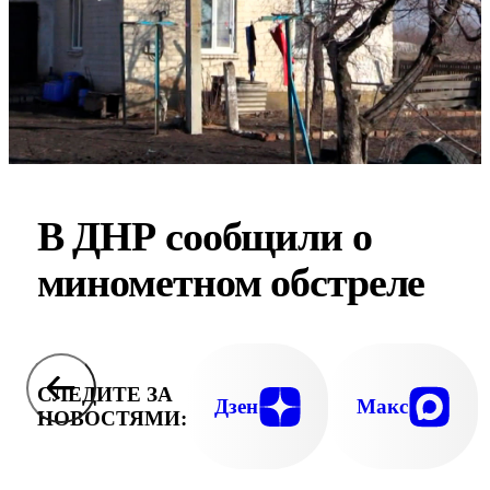
В ДНР сообщили о
минометном обстреле
СЛЕДИТЕ ЗА
Дзен
Макс
НОВОСТЯМИ: