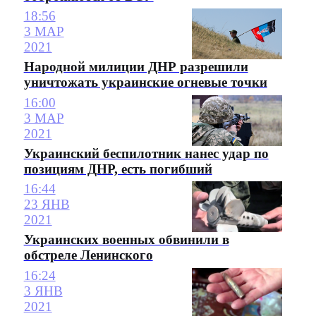
18:56
3 МАР
2021
Народной милиции ДНР разрешили
уничтожать украинские огневые точки
16:00
3 МАР
2021
Украинский беспилотник нанес удар по
позициям ДНР, есть погибший
16:44
23 ЯНВ
2021
Украинских военных обвинили в
обстреле Ленинского
16:24
3 ЯНВ
2021