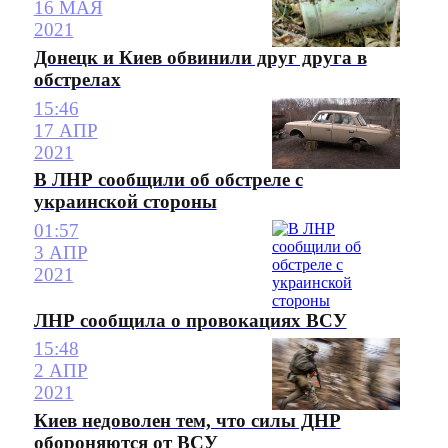
16 МАЯ
2021
Донецк и Киев обвинили друг друга в
обстрелах
15:46
17 АПР
2021
В ЛНР сообщили об обстреле с
украинской стороны
01:57
3 АПР
2021
ЛНР сообщила о провокациях ВСУ
15:48
2 АПР
2021
Киев недоволен тем, что силы ДНР
обороняются от ВСУ