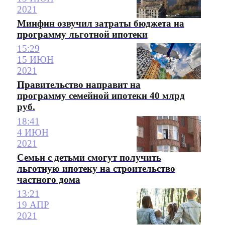
2021
Минфин озвучил затраты бюджета на
программу льготной ипотеки
15:29
15 ИЮН
2021
Правительство направит на
программу семейной ипотеки 40 млрд
руб.
18:41
4 ИЮН
2021
Семьи с детьми смогут получить
льготную ипотеку на строительство
частного дома
13:21
19 АПР
2021