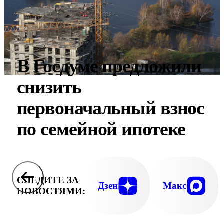
В Госдуме предложили
снизить
первоначальный взнос
по семейной ипотеке
СЛЕДИТЕ ЗА
Дзен
Макс
НОВОСТЯМИ: