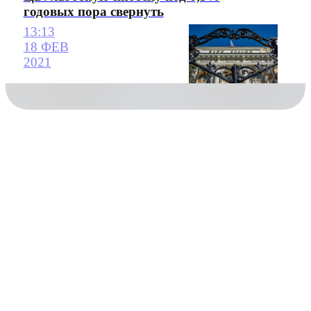
годовых пора свернуть
13:13
18 ФЕВ
2021