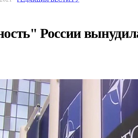
ность" России вынудил